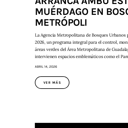
ARRANCA AMBU EST
MUÉRDAGO EN BOSQ
METRÓPOLI
La Agencia Metropolitana de Bosques Urbanos p
2026, un programa integral para el control, mon
áreas verdes del Área Metropolitana de Guadalaja
intervienen espacios emblemáticos como el Par
ABRIL 14, 2026
VER MÁS