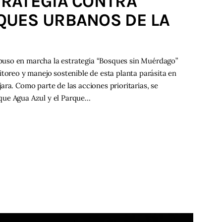
RATEGIA CONTRA
UES URBANOS DE LA
uso en marcha la estrategia “Bosques sin Muérdago”
itoreo y manejo sostenible de esta planta parásita en
ra. Como parte de las acciones prioritarias, se
que Agua Azul y el Parque…