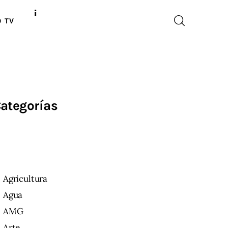
O TV
ategorías
Agricultura
Agua
AMG
Arte