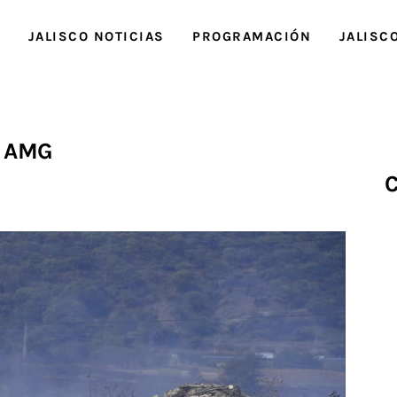
O
JALISCO NOTICIAS
PROGRAMACIÓN
JALISC
AMG
C