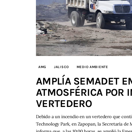
AMG
JALISCO
MEDIO AMBIENTE
AMPLÍA SEMADET E
ATMOSFÉRICA POR 
VERTEDERO
Debido a un incendio en un vertedero que conti
Technology Park, en Zapopan, la Secretaría de M
informa que, a las 10:00 horas, se amplió la Eme