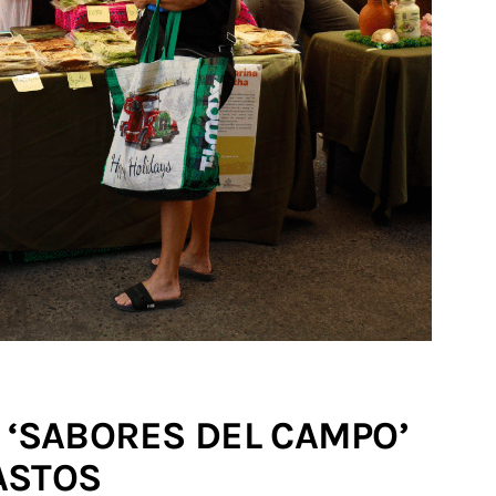
 ‘SABORES DEL CAMPO’
ASTOS