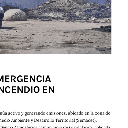
MERGENCIA
INCENDIO EN
núa activo y generando emisiones, ubicado en la zona de
edio Ambiente y Desarrollo Territorial (Semadet),
rgencia Atmosférica al municipio de Guadalajara, aplicada