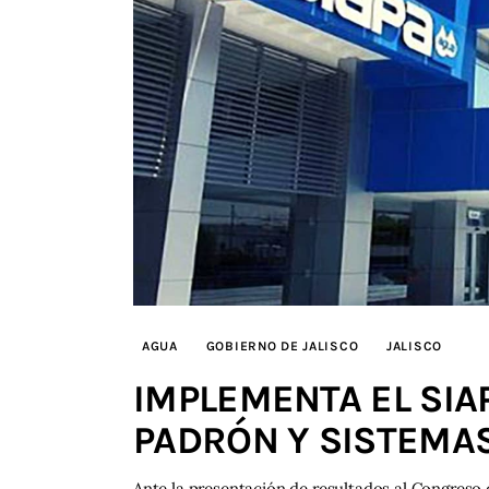
AGUA
GOBIERNO DE JALISCO
JALISCO
IMPLEMENTA EL SIA
PADRÓN Y SISTEMA
Ante la presentación de resultados al Congreso d