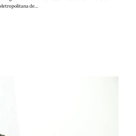
a Metropolitana de…