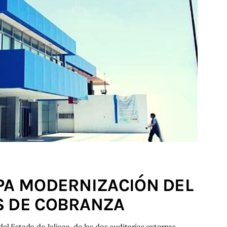
PA MODERNIZACIÓN DEL
S DE COBRANZA
el Estado de Jalisco, de las dos auditorías externas