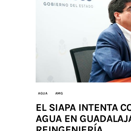
AGUA
AMG
EL SIAPA INTENTA C
AGUA EN GUADALAJ
REINGENIERÍA