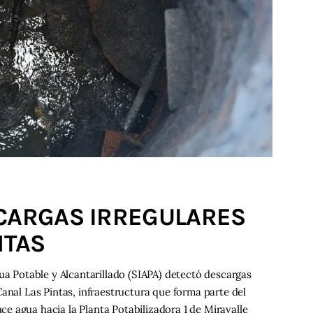
SCARGAS IRREGULARES
NTAS
ua Potable y Alcantarillado (SIAPA) detectó descargas
anal Las Pintas, infraestructura que forma parte del
e agua hacia la Planta Potabilizadora 1 de Miravalle