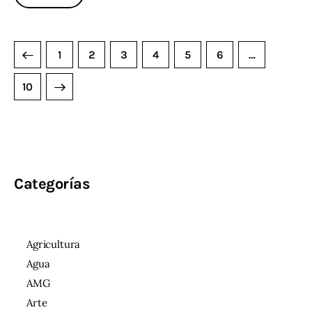
1
2
3
4
5
6
…
10
Categorías
Agricultura
Agua
AMG
Arte