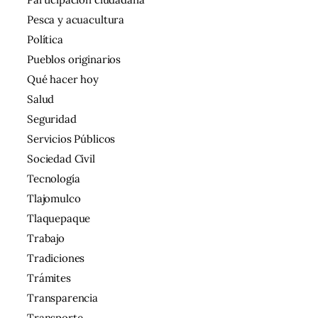
Pesca y acuacultura
Política
Pueblos originarios
Qué hacer hoy
Salud
Seguridad
Servicios Públicos
Sociedad Civil
Tecnología
Tlajomulco
Tlaquepaque
Trabajo
Tradiciones
Trámites
Transparencia
Transporte