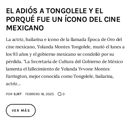
EL ADIÓS A TONGOLELE Y EL
Contacto
PORQUÉ FUE UN ÍCONO DEL CINE
MEXICANO
La actriz, bailarina e ícono de la llamada Época de Oro del
cine mexicano, Yolanda Montes Tongolele, murió el lunes a
los 93 años y el gobierno mexicano se condolió por su
pérdida. "La Secretaría de Cultura del Gobierno de México
lamenta el fallecimiento de Yolanda Yvvone Montes
Farrington, mejor conocida como Tongolele, bailarina,
actriz…
POR
SJRT
FEBRERO 18, 2025
0
VER MÁS