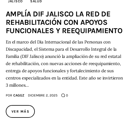
JALISCO
SALUD
AMPLÍA DIF JALISCO LA RED DE
Contacto
REHABILITACIÓN CON APOYOS
FUNCIONALES Y REEQUIPAMIENTO
En el marco del Día Internacional de las Personas con
Discapacidad, el Sistema para el Desarrollo Integral de la
Familia (DIF Jalisco) anunció la ampliación de su red estatal
de rehabilitación, con nuevas acciones de reequipamiento,
entrega de apoyos funcionales y fortalecimiento de sus
centros especializados en la entidad. Este año se invirtieron
3 millones…
POR
CAGGZ
DICIEMBRE 2, 2025
0
VER MÁS