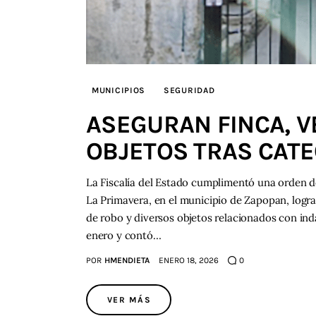
MUNICIPIOS
SEGURIDAD
ASEGURAN FINCA, V
OBJETOS TRAS CAT
La Fiscalía del Estado cumplimentó una orden de
La Primavera, en el municipio de Zapopan, logr
de robo y diversos objetos relacionados con inda
enero y contó…
POR
HMENDIETA
ENERO 18, 2026
0
VER MÁS