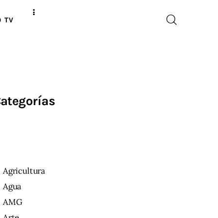
O TV
ategorías
Agricultura
Agua
AMG
Arte