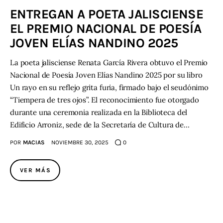
ENTREGAN A POETA JALISCIENSE
Contacto
EL PREMIO NACIONAL DE POESÍA
JOVEN ELÍAS NANDINO 2025
La poeta jalisciense Renata García Rivera obtuvo el Premio
Nacional de Poesía Joven Elías Nandino 2025 por su libro
Un rayo en su reflejo grita furia, firmado bajo el seudónimo
“Tiempera de tres ojos”. El reconocimiento fue otorgado
durante una ceremonia realizada en la Biblioteca del
Edificio Arroniz, sede de la Secretaría de Cultura de…
POR
MACIAS
NOVIEMBRE 30, 2025
0
VER MÁS