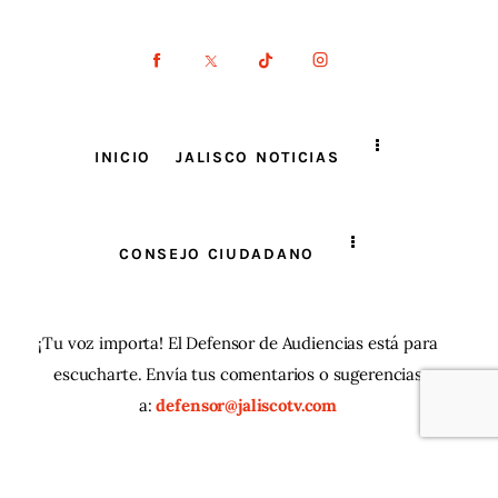
INICIO
JALISCO NOTICIAS
CONSEJO CIUDADANO
¡Tu voz importa! El Defensor de Audiencias está para
escucharte. Envía tus comentarios o sugerencias
a:
defensor@jaliscotv.com
JaliscoTV ® 2025
| Todos los derechos reservados