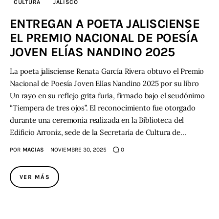
CULTURA
JALISCO
ENTREGAN A POETA JALISCIENSE
Contacto
EL PREMIO NACIONAL DE POESÍA
JOVEN ELÍAS NANDINO 2025
La poeta jalisciense Renata García Rivera obtuvo el Premio
Nacional de Poesía Joven Elías Nandino 2025 por su libro
Un rayo en su reflejo grita furia, firmado bajo el seudónimo
“Tiempera de tres ojos”. El reconocimiento fue otorgado
durante una ceremonia realizada en la Biblioteca del
Edificio Arroniz, sede de la Secretaría de Cultura de…
POR
MACIAS
NOVIEMBRE 30, 2025
0
VER MÁS