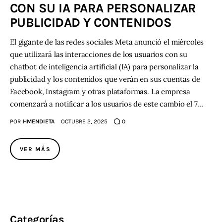
CON SU IA PARA PERSONALIZAR
PUBLICIDAD Y CONTENIDOS
Contacto
El gigante de las redes sociales Meta anunció el miércoles
que utilizará las interacciones de los usuarios con su
chatbot de inteligencia artificial (IA) para personalizar la
publicidad y los contenidos que verán en sus cuentas de
Facebook, Instagram y otras plataformas. La empresa
comenzará a notificar a los usuarios de este cambio el 7…
POR
HMENDIETA
OCTUBRE 2, 2025
0
VER MÁS
Categorías