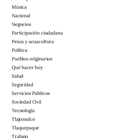
Música
Nacional
Negocios
Participación ciudadana
Pesca y acuacultura
Política
Pueblos originarios
Qué hacer hoy
Salud
Seguridad
Servicios Públicos
Sociedad Civil
Tecnología
Tlajomulco
Tlaquepaque
Trabajo