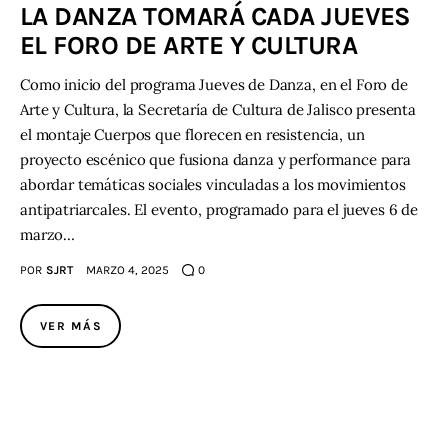
LA DANZA TOMARÁ CADA JUEVES
EL FORO DE ARTE Y CULTURA
Contacto
Como inicio del programa Jueves de Danza, en el Foro de
Arte y Cultura, la Secretaría de Cultura de Jalisco presenta
el montaje Cuerpos que florecen en resistencia, un
proyecto escénico que fusiona danza y performance para
abordar temáticas sociales vinculadas a los movimientos
antipatriarcales. El evento, programado para el jueves 6 de
marzo…
POR
SJRT
MARZO 4, 2025
0
VER MÁS