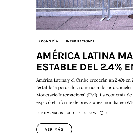
ECONOMÍA
INTERNACIONAL
AMÉRICA LATINA M
ESTABLE DEL 2.4% E
América Latina y el Caribe crecerán un 2.4% en 
"estable" a pesar de la amenaza de los arancele
Monetario Internacional (FMI). La economía de l
explicó el informe de previsiones mundiales (W
POR
HMENDIETA
OCTUBRE 14, 2025
0
VER MÁS