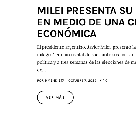
MILEI PRESENTA SU
EN MEDIO DE UNA CR
ECONÓMICA
El presidente argentino, Javier Milei, presentó l
milagro", con un recital de rock ante sus milita
política y a tres semanas de las elecciones de m
de…
POR
HMENDIETA
OCTUBRE 7, 2025
0
VER MÁS