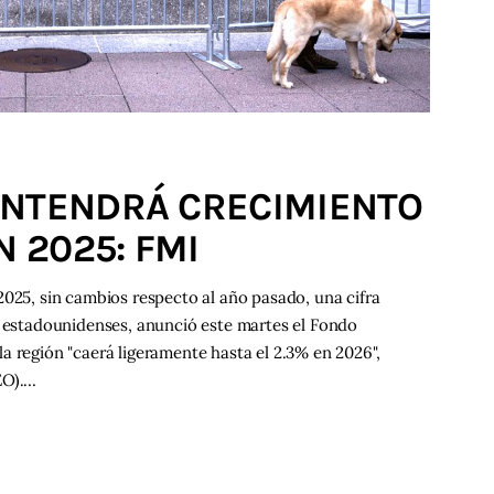
ANTENDRÁ CRECIMIENTO
N 2025: FMI
2025, sin cambios respecto al año pasado, una cifra
s estadounidenses, anunció este martes el Fondo
a región "caerá ligeramente hasta el 2.3% en 2026",
EO).…