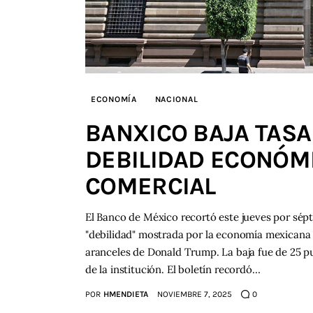
ECONOMÍA
NACIONAL
BANXICO BAJA TASA
DEBILIDAD ECONÓMI
COMERCIAL
El Banco de México recortó este jueves por sépt
"debilidad" mostrada por la economía mexicana 
aranceles de Donald Trump. La baja fue de 25 p
de la institución. El boletín recordó…
POR
HMENDIETA
NOVIEMBRE 7, 2025
0