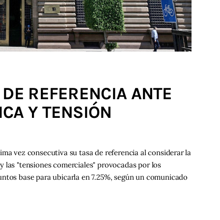
 DE REFERENCIA ANTE
CA Y TENSIÓN
ima vez consecutiva su tasa de referencia al considerar la
y las "tensiones comerciales" provocadas por los
untos base para ubicarla en 7.25%, según un comunicado