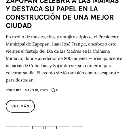
ZAPOPAN CELEBRA A LAS MAMÁS
Y DESTACA SU PAPEL EN LA
CONSTRUCCIÓN DE UNA MEJOR
CIUDAD
En medio de música, rifas y antojitos típicos, el Presidente
Municipal de Zapopan, Juan José Frangie, encabezó este
viernes el festejo del Día de las Madres en la Colmena
Miramar, donde alrededor de 800 mujeres —principalmente
usuarias de Colmenas y Enjambres— se reunieron para
celebrar su día. El evento sirvió también como escaparate
para destacar…
POR
SJRT
MAYO 10, 2025
0
VER MÁS