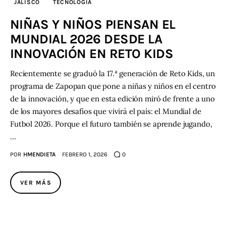
JALISCO
TECNOLOGÍA
NIÑAS Y NIÑOS PIENSAN EL
Contacto
MUNDIAL 2026 DESDE LA
INNOVACIÓN EN RETO KIDS
Recientemente se graduó la 17.ª generación de Reto Kids, un
programa de Zapopan que pone a niñas y niños en el centro
de la innovación, y que en esta edición miró de frente a uno
de los mayores desafíos que vivirá el país: el Mundial de
Futbol 2026. Porque el futuro también se aprende jugando,
…
POR
HMENDIETA
FEBRERO 1, 2026
0
VER MÁS