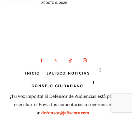
AGOSTO 6, 2026
INICIO
JALISCO NOTICIAS
CONSEJO CIUDADANO
¡Tu voz importa! El Defensor de Audiencias está para
escucharte. Envía tus comentarios o sugerencias
a:
defensor@jaliscotv.com
JaliscoTV ® 2025
| Todos los derechos reservados