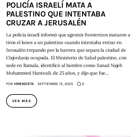
POLICÍA ISRAELÍ MATA A
PALESTINO QUE INTENTABA
Contacto
CRUZAR A JERUSALÉN
La policía israelí informó que agentes fronterizos mataron a
tiros el lunes a un palestino cuando intentaba entrar en
Jerusalén trepando por la barrera que separa la ciudad de
Cisjordania ocupada. El Ministerio de Salud palestino, con
sede en Ramala, identificó al hombre como Sanad Najeh
Mohammed Hantouli, de 25 años, y dijo que fue…
POR
HMENDIETA
SEPTIEMBRE 15, 2025
0
VER MÁS