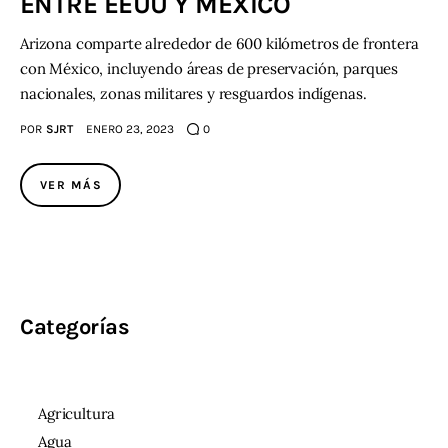
ENTRE EEUU Y MÉXICO
Arizona comparte alrededor de 600 kilómetros de frontera
con México, incluyendo áreas de preservación, parques
nacionales, zonas militares y resguardos indígenas.
POR
SJRT
ENERO 23, 2023
0
VER MÁS
Categorías
Agricultura
Agua