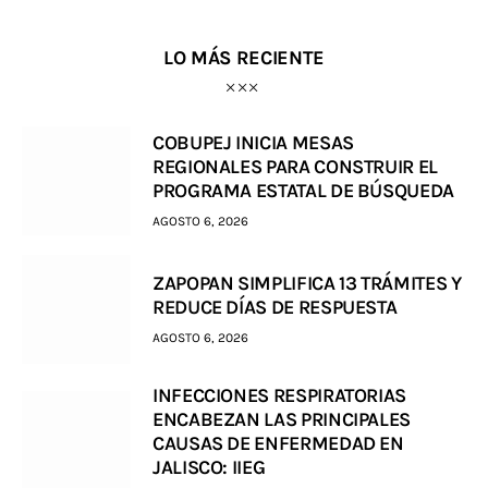
LO MÁS RECIENTE
COBUPEJ INICIA MESAS
REGIONALES PARA CONSTRUIR EL
PROGRAMA ESTATAL DE BÚSQUEDA
AGOSTO 6, 2026
ZAPOPAN SIMPLIFICA 13 TRÁMITES Y
REDUCE DÍAS DE RESPUESTA
AGOSTO 6, 2026
INFECCIONES RESPIRATORIAS
ENCABEZAN LAS PRINCIPALES
CAUSAS DE ENFERMEDAD EN
JALISCO: IIEG