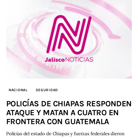
NACIONAL
SEGURIDAD
POLICÍAS DE CHIAPAS RESPONDEN
ATAQUE Y MATAN A CUATRO EN
FRONTERA CON GUATEMALA
Policías del estado de Chiapas y fuerzas federales dieron