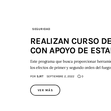
SEGURIDAD
REALIZAN CURSO D
CON APOYO DE EST
Este programa que busca proporcionar herramie
los efectos de primer y segundo orden del fueg
POR
SJRT
SEPTIEMBRE 2, 2022
0
VER MÁS