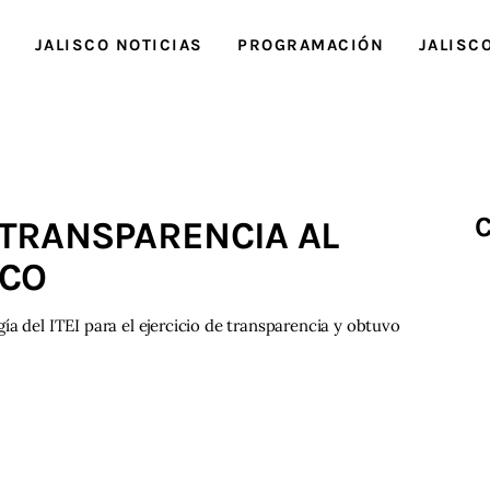
O
JALISCO NOTICIAS
PROGRAMACIÓN
JALISC
C
N TRANSPARENCIA AL
SCO
a del ITEI para el ejercicio de transparencia y obtuvo