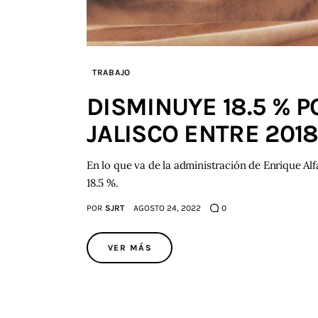
TRABAJO
DISMINUYE 18.5 % 
JALISCO ENTRE 2018
En lo que va de la administración de Enrique Alf
18.5 %.
POR
SJRT
AGOSTO 24, 2022
0
VER MÁS