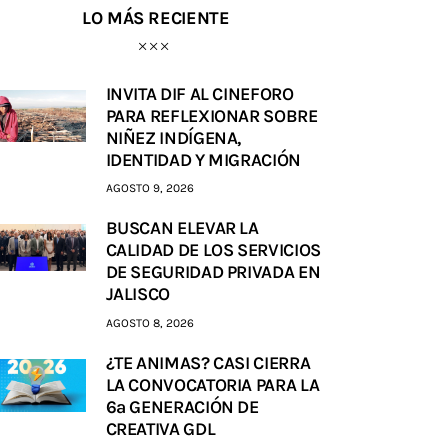
LO MÁS RECIENTE
INVITA DIF AL CINEFORO
PARA REFLEXIONAR SOBRE
NIÑEZ INDÍGENA,
IDENTIDAD Y MIGRACIÓN
AGOSTO 9, 2026
BUSCAN ELEVAR LA
CALIDAD DE LOS SERVICIOS
DE SEGURIDAD PRIVADA EN
JALISCO
AGOSTO 8, 2026
¿TE ANIMAS? CASI CIERRA
LA CONVOCATORIA PARA LA
6a GENERACIÓN DE
CREATIVA GDL