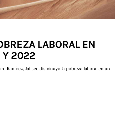
POBREZA LABORAL EN
 Y 2022
aro Ramírez, Jalisco disminuyó la pobreza laboral en un