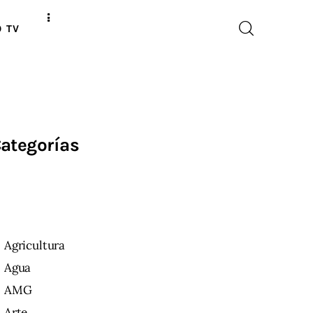
O TV
ategorías
Agricultura
Agua
AMG
Arte