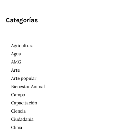
Categorías
Agricultura
Agua
AMG
Arte
Arte popular
Bienestar Animal
Campo
Capacitación
Ciencia
Ciudadanía
Clima