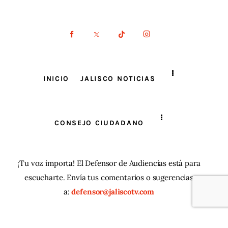
INICIO
JALISCO NOTICIAS
CONSEJO CIUDADANO
¡Tu voz importa! El Defensor de Audiencias está para
escucharte. Envía tus comentarios o sugerencias
a:
defensor@jaliscotv.com
JaliscoTV ® 2025
| Todos los derechos reservados