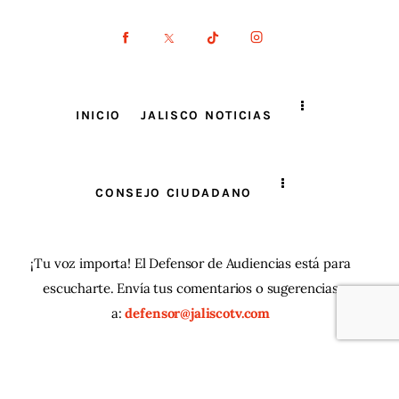
INICIO
JALISCO NOTICIAS
CONSEJO CIUDADANO
¡Tu voz importa! El Defensor de Audiencias está para
escucharte. Envía tus comentarios o sugerencias
a:
defensor@jaliscotv.com
JaliscoTV ® 2025
| Todos los derechos reservados