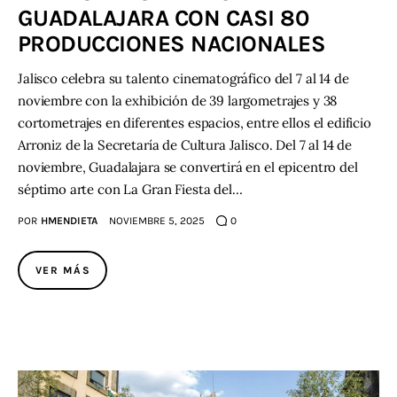
GUADALAJARA CON CASI 80
PRODUCCIONES NACIONALES
Contacto
Jalisco celebra su talento cinematográfico del 7 al 14 de
noviembre con la exhibición de 39 largometrajes y 38
cortometrajes en diferentes espacios, entre ellos el edificio
Arroniz de la Secretaría de Cultura Jalisco. Del 7 al 14 de
noviembre, Guadalajara se convertirá en el epicentro del
séptimo arte con La Gran Fiesta del…
POR
HMENDIETA
NOVIEMBRE 5, 2025
0
VER MÁS