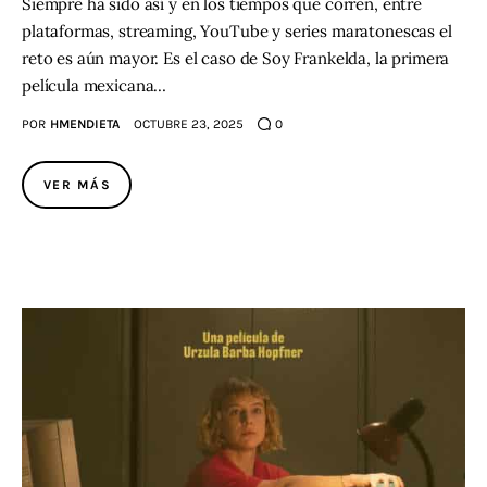
Siempre ha sido así y en los tiempos que corren, entre
plataformas, streaming, YouTube y series maratonescas el
reto es aún mayor. Es el caso de Soy Frankelda, la primera
película mexicana…
POR
HMENDIETA
OCTUBRE 23, 2025
0
VER MÁS