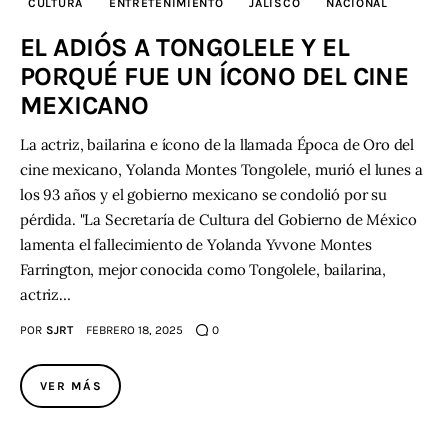
CULTURA
ENTRETENIMIENTO
JALISCO
NACIONAL
EL ADIÓS A TONGOLELE Y EL
PORQUÉ FUE UN ÍCONO DEL CINE
MEXICANO
La actriz, bailarina e ícono de la llamada Época de Oro del
cine mexicano, Yolanda Montes Tongolele, murió el lunes a
los 93 años y el gobierno mexicano se condolió por su
pérdida. "La Secretaría de Cultura del Gobierno de México
lamenta el fallecimiento de Yolanda Yvvone Montes
Farrington, mejor conocida como Tongolele, bailarina,
actriz…
POR
SJRT
FEBRERO 18, 2025
0
VER MÁS