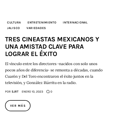
CULTURA
ENTRETENIMIENTO
INTERNACIONAL
JALISCO
VARIEDADES
TRES CINEASTAS MEXICANOS Y
UNA AMISTAD CLAVE PARA
LOGRAR EL ÉXITO
El vínculo entre los directores -nacidos con solo unos
pocos años de diferencia- se remonta a décadas, cuando
Cuarón y Del Toro encontraron el éxito juntos en la
televisión, y González Iñárritu en la radio.
POR
SJRT
ENERO 10, 2023
0
VER MÁS