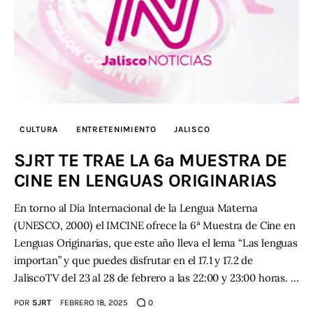
CULTURA
ENTRETENIMIENTO
JALISCO
SJRT TE TRAE LA 6ª MUESTRA DE
CINE EN LENGUAS ORIGINARIAS
En torno al Día Internacional de la Lengua Materna
(UNESCO, 2000) el IMCINE ofrece la 6ª Muestra de Cine en
Lenguas Originarias, que este año lleva el lema “Las lenguas
importan” y que puedes disfrutar en el 17.1 y 17.2 de
JaliscoTV del 23 al 28 de febrero a las 22:00 y 23:00 horas. …
POR
SJRT
FEBRERO 18, 2025
0