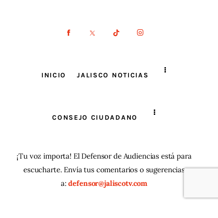
INICIO
JALISCO NOTICIAS
CONSEJO CIUDADANO
¡Tu voz importa! El Defensor de Audiencias está para
escucharte. Envía tus comentarios o sugerencias
a:
defensor@jaliscotv.com
JaliscoTV ® 2025
| Todos los derechos reservados