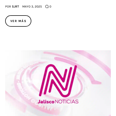
POR
SJRT
MAYO 3, 2025
0
VER MÁS