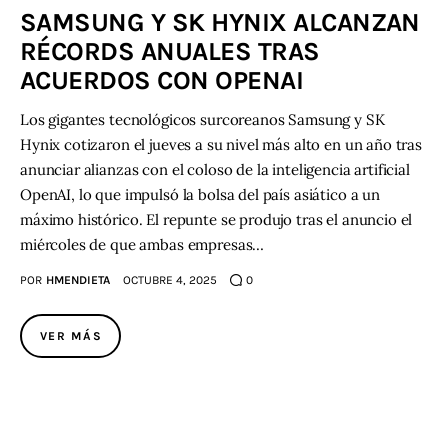
SAMSUNG Y SK HYNIX ALCANZAN
RÉCORDS ANUALES TRAS
Contacto
ACUERDOS CON OPENAI
Los gigantes tecnológicos surcoreanos Samsung y SK
Hynix cotizaron el jueves a su nivel más alto en un año tras
anunciar alianzas con el coloso de la inteligencia artificial
OpenAI, lo que impulsó la bolsa del país asiático a un
máximo histórico. El repunte se produjo tras el anuncio el
miércoles de que ambas empresas…
POR
HMENDIETA
OCTUBRE 4, 2025
0
VER MÁS