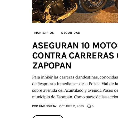
MUNICIPIOS
SEGURIDAD
ASEGURAN 10 MOTO
CONTRA CARRERAS 
ZAPOPAN
Para inhibir las carreras clandestinas, conocid
de Respuesta Inmediata— de la Policía Vial de 
sobre avenida del Acantilado y avenida Paseo de 
municipio de Zapopan. Como parte de las accion
POR
HMENDIETA
OCTUBRE 2, 2025
0