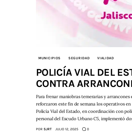
MUNICIPIOS
SEGURIDAD
VIALIDAD
POLICÍA VIAL DEL 
CONTRA ARRANCON
Para frenar maniobras temerarias y arrancones e
reforzaron este fin de semana los operativos en
Policía Vial del Estado, en coordinación con po
personal del Escudo Urbano C5, implementó do
POR
SJRT
JULIO 12, 2025
0