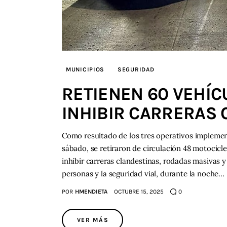
MUNICIPIOS
SEGURIDAD
RETIENEN 60 VEHÍC
INHIBIR CARRERAS
Como resultado de los tres operativos implemen
sábado, se retiraron de circulación 48 motocicl
inhibir carreras clandestinas, rodadas masivas y
personas y la seguridad vial, durante la noche…
POR
HMENDIETA
OCTUBRE 15, 2025
0
VER MÁS