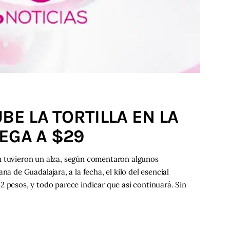
BE LA TORTILLA EN LA
EGA A $29
n tuvieron un alza, según comentaron algunos
na de Guadalajara, a la fecha, el kilo del esencial
2 pesos, y todo parece indicar que así continuará. Sin