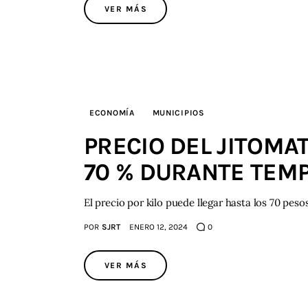
VER MÁS
ECONOMÍA
MUNICIPIOS
PRECIO DEL JITOMA
70 % DURANTE TEM
El precio por kilo puede llegar hasta los 70 pesos
POR
SJRT
ENERO 12, 2024
0
VER MÁS