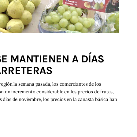
SE MANTIENEN A DÍAS
ARRETERAS
a región la semana pasada, los comerciantes de los
n un incremento considerable en los precios de frutas,
s días de noviembre, los precios en la canasta básica han