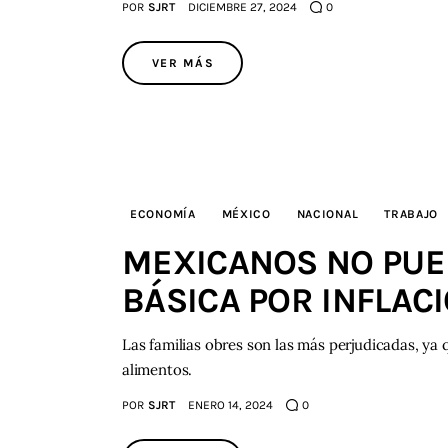
POR
SJRT
DICIEMBRE 27, 2024
0
VER MÁS
ECONOMÍA
MÉXICO
NACIONAL
TRABAJO
MEXICANOS NO PU
BÁSICA POR INFLACI
Las familias obres son las más perjudicadas, ya
alimentos.
POR
SJRT
ENERO 14, 2024
0