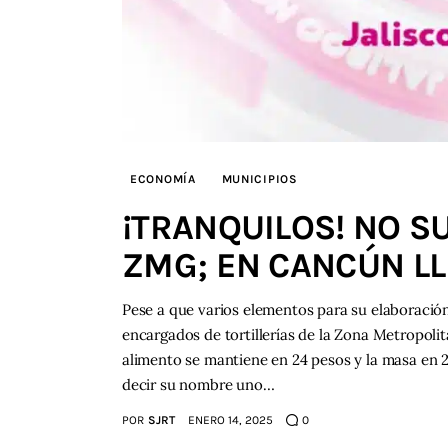
ECONOMÍA
MUNICIPIOS
¡TRANQUILOS! NO SU
ZMG; EN CANCÚN LL
Pese a que varios elementos para su elaboració
encargados de tortillerías de la Zona Metropolita
alimento se mantiene en 24 pesos y la masa en 2
decir su nombre uno…
POR
SJRT
ENERO 14, 2025
0