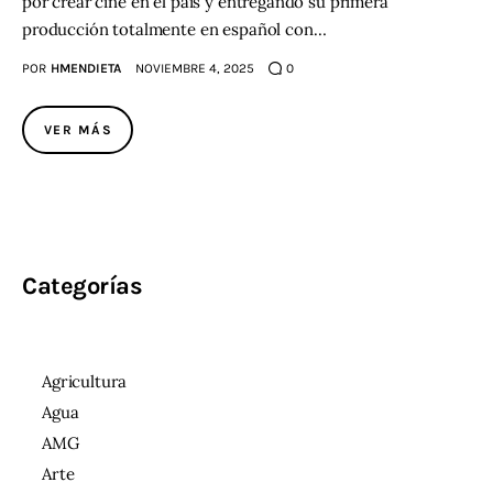
por crear cine en el país y entregando su primera
producción totalmente en español con…
Contacto
POR
HMENDIETA
NOVIEMBRE 4, 2025
0
VER MÁS
Categorías
Agricultura
Agua
AMG
Arte