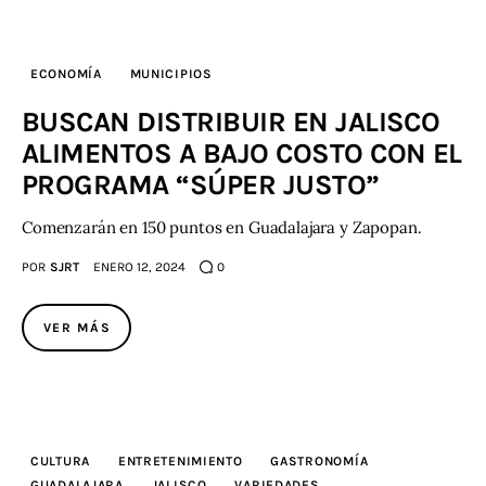
ECONOMÍA
MUNICIPIOS
BUSCAN DISTRIBUIR EN JALISCO
ALIMENTOS A BAJO COSTO CON EL
PROGRAMA “SÚPER JUSTO”
Comenzarán en 150 puntos en Guadalajara y Zapopan.
POR
SJRT
ENERO 12, 2024
0
VER MÁS
CULTURA
ENTRETENIMIENTO
GASTRONOMÍA
GUADALAJARA
JALISCO
VARIEDADES