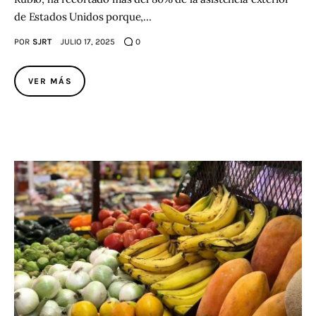
de Estados Unidos porque,…
POR
SJRT
JULIO 17, 2025
0
VER MÁS