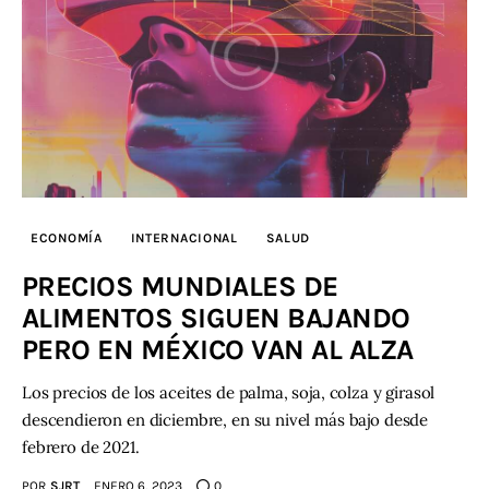
ECONOMÍA
INTERNACIONAL
SALUD
PRECIOS MUNDIALES DE
ALIMENTOS SIGUEN BAJANDO
PERO EN MÉXICO VAN AL ALZA
Los precios de los aceites de palma, soja, colza y girasol
descendieron en diciembre, en su nivel más bajo desde
febrero de 2021.
POR
SJRT
ENERO 6, 2023
0