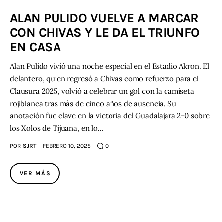
ALAN PULIDO VUELVE A MARCAR
Contacto
CON CHIVAS Y LE DA EL TRIUNFO
EN CASA
Alan Pulido vivió una noche especial en el Estadio Akron. El
delantero, quien regresó a Chivas como refuerzo para el
Clausura 2025, volvió a celebrar un gol con la camiseta
rojiblanca tras más de cinco años de ausencia. Su
anotación fue clave en la victoria del Guadalajara 2-0 sobre
los Xolos de Tijuana, en lo…
POR
SJRT
FEBRERO 10, 2025
0
VER MÁS