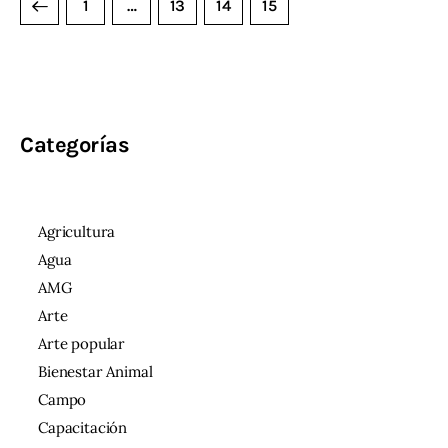
1
…
13
14
15
Categorías
Agricultura
Agua
AMG
Arte
Arte popular
Bienestar Animal
Campo
Capacitación