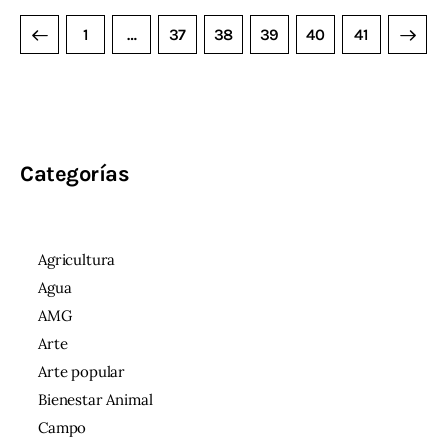
1
…
37
38
39
>
40
41
Categorías
Agricultura
Agua
AMG
Arte
Arte popular
Bienestar Animal
Campo