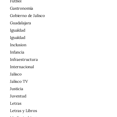
Fútbol
Gastronomía
Gobierno de Jalisco
Guadalajara
Igualdad
Igualdad
Inclusion
Infancia
Infraestructura
Internacional
Jalisco
Jalisco TV
Justicia
Juventud
Letras
Letras y Libros