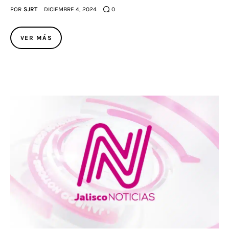
POR
SJRT
DICIEMBRE 4, 2024
0
VER MÁS