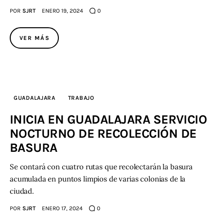
POR
SJRT
ENERO 19, 2024
0
VER MÁS
GUADALAJARA
TRABAJO
INICIA EN GUADALAJARA SERVICIO
NOCTURNO DE RECOLECCIÓN DE
BASURA
Se contará con cuatro rutas que recolectarán la basura
acumulada en puntos limpios de varias colonias de la
ciudad.
POR
SJRT
ENERO 17, 2024
0