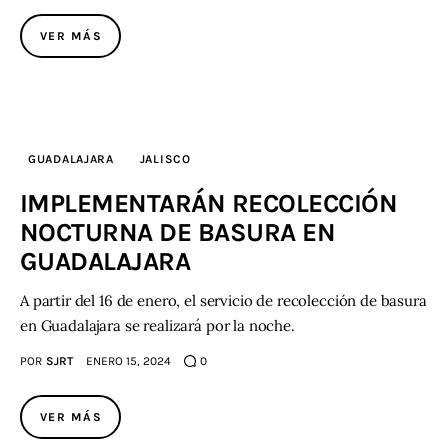
VER MÁS
GUADALAJARA
JALISCO
IMPLEMENTARÁN RECOLECCIÓN
NOCTURNA DE BASURA EN
GUADALAJARA
A partir del 16 de enero, el servicio de recolección de basura
en Guadalajara se realizará por la noche.
POR
SJRT
ENERO 15, 2024
0
VER MÁS