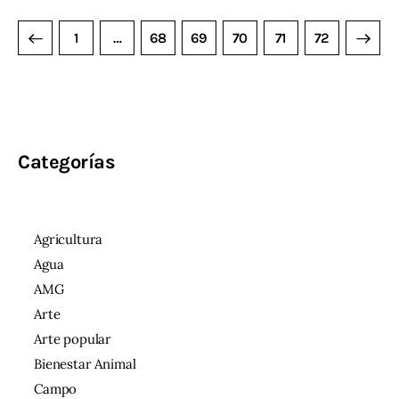
1
…
68
69
70
>
71
72
Categorías
Agricultura
Agua
AMG
Arte
Arte popular
Bienestar Animal
Campo