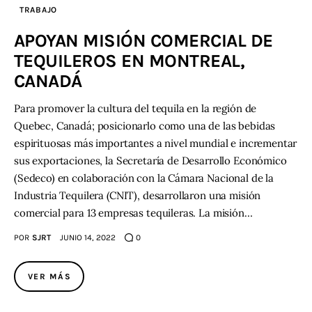
TRABAJO
Contacto
APOYAN MISIÓN COMERCIAL DE
TEQUILEROS EN MONTREAL,
CANADÁ
Para promover la cultura del tequila en la región de
Quebec, Canadá; posicionarlo como una de las bebidas
espirituosas más importantes a nivel mundial e incrementar
sus exportaciones, la Secretaría de Desarrollo Económico
(Sedeco) en colaboración con la Cámara Nacional de la
Industria Tequilera (CNIT), desarrollaron una misión
comercial para 13 empresas tequileras. La misión…
POR
SJRT
JUNIO 14, 2022
0
VER MÁS