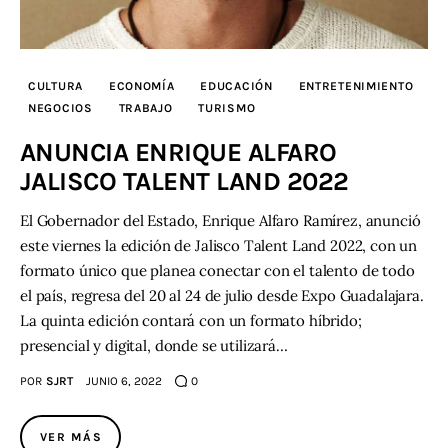
CULTURA
ECONOMÍA
EDUCACIÓN
ENTRETENIMIENTO
NEGOCIOS
TRABAJO
TURISMO
ANUNCIA ENRIQUE ALFARO
JALISCO TALENT LAND 2022
El Gobernador del Estado, Enrique Alfaro Ramírez, anunció
este viernes la edición de Jalisco Talent Land 2022, con un
formato único que planea conectar con el talento de todo
el país, regresa del 20 al 24 de julio desde Expo Guadalajara.
La quinta edición contará con un formato híbrido;
presencial y digital, donde se utilizará…
POR
SJRT
JUNIO 6, 2022
0
VER MÁS