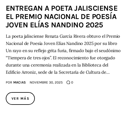
ENTREGAN A POETA JALISCIENSE
Contacto
EL PREMIO NACIONAL DE POESÍA
JOVEN ELÍAS NANDINO 2025
La poeta jalisciense Renata García Rivera obtuvo el Premio
Nacional de Poesía Joven Elías Nandino 2025 por su libro
Un rayo en su reflejo grita furia, firmado bajo el seudónimo
“Tiempera de tres ojos”. El reconocimiento fue otorgado
durante una ceremonia realizada en la Biblioteca del
Edificio Arroniz, sede de la Secretaría de Cultura de…
POR
MACIAS
NOVIEMBRE 30, 2025
0
VER MÁS