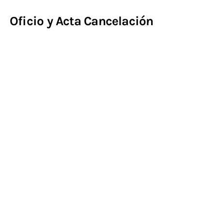
Oficio y Acta Cancelación
Contacto