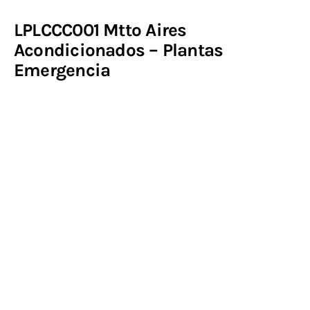
LPLCCC001 Mtto Aires
Contacto
Acondicionados – Plantas
Emergencia