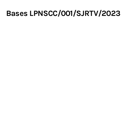
Bases LPNSCC/001/SJRTV/2023
Contacto