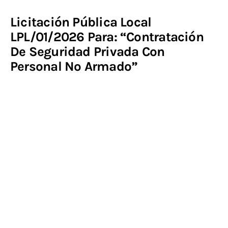
Licitación Pública Local
Contacto
LPL/01/2026 Para: “Contratación
De Seguridad Privada Con
Personal No Armado”