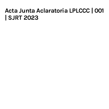
Acta Junta Aclaratoria LPLCCC | 001
Contacto
| SJRT 2023