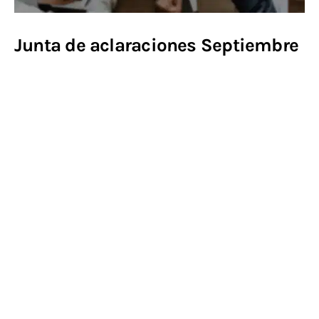
Contacto
Junta de aclaraciones Septiembre