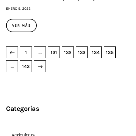
ENERO 9, 2023
VER MÁS
1
…
131
132
133
134
135
>
…
143
Categorías
Agricultura