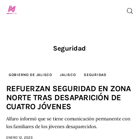
Inicio
Seguridad
TV en Vivo
GOBIERNO DE JALISCO
JALISCO
SEGURIDAD
Jalisco Noticias
REFUERZAN SEGURIDAD EN ZONA
Programación
NORTE TRAS DESAPARICIÓN DE
CUATRO JÓVENES
Jalisco TV
Alfaro informó que se tiene comunicación permanente con
Jalisco RADIO / En Vivo
los familiares de los jóvenes desaparecidos.
ENERO 12, 2023
Nosotros