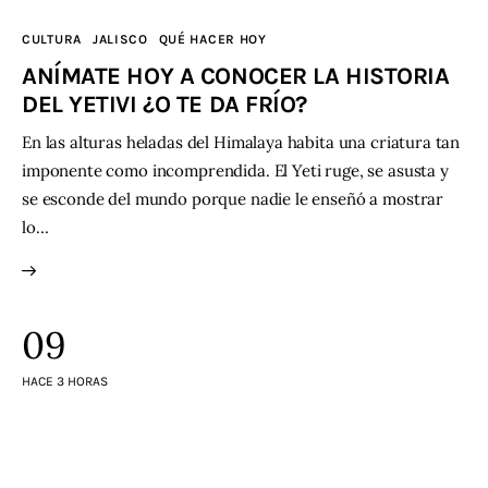
CULTURA
JALISCO
QUÉ HACER HOY
Contacto
ANÍMATE HOY A CONOCER LA HISTORIA
DEL YETIVI ¿O TE DA FRÍO?
En las alturas heladas del Himalaya habita una criatura tan
imponente como incomprendida. El Yeti ruge, se asusta y
se esconde del mundo porque nadie le enseñó a mostrar
lo…
09
HACE 3 HORAS