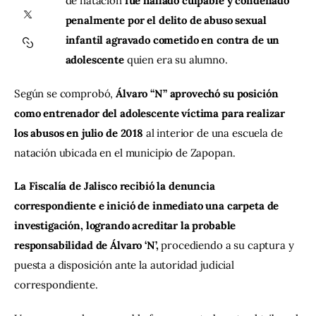
de natación
 fue hallado culpable y condenado 
penalmente por el delito de abuso sexual 
Contacto
infantil agravado cometido en contra de un 
adolescente 
quien era su alumno.
Según se comprobó,
 Álvaro “N” aprovechó su posición 
como entrenador del adolescente víctima para realizar 
los abusos en julio de 2018
 al interior de una escuela de 
natación ubicada en el municipio de Zapopan.
La Fiscalía de Jalisco recibió la denuncia 
correspondiente e inició de inmediato una carpeta de 
investigación, logrando acreditar la probable 
responsabilidad de Álvaro ‘N’, 
procediendo a su captura y 
puesta a disposición ante la autoridad judicial 
correspondiente.