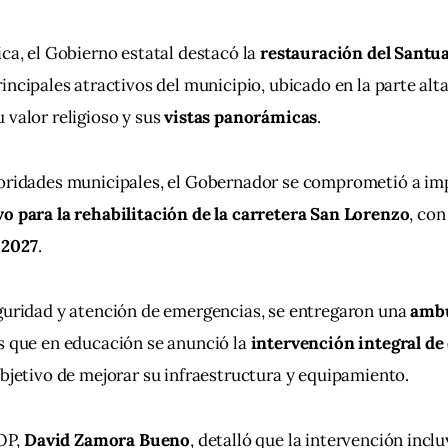
ca, el Gobierno estatal destacó la 
restauración del Santua
rincipales atractivos del municipio, ubicado en la parte alta
 valor religioso y sus 
vistas panorámicas
.
toridades municipales, el Gobernador se comprometió a imp
o para la rehabilitación de la carretera San Lorenzo
, con
 
2027
.
guridad y atención de emergencias, se entregaron una 
ambu
s que en educación se anunció la 
intervención integral de
 objetivo de mejorar su infraestructura y equipamiento.
OP, 
David Zamora Bueno
, detalló que la intervención inclu