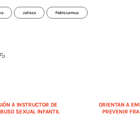
co
Jalisco
Pablo Lemus
SIÓN A INSTRUCTOR DE
ORIENTAN A EM
BUSO SEXUAL INFANTIL
PREVENIR FRA