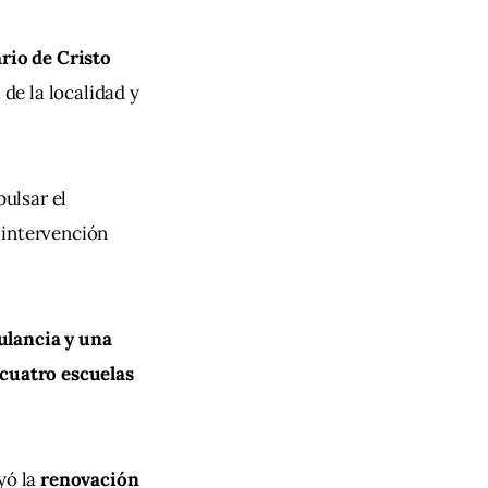
rio de Cristo 
 de la localidad y 
ulsar el 
 intervención 
lancia y una 
 cuatro escuelas 
yó la 
renovación 