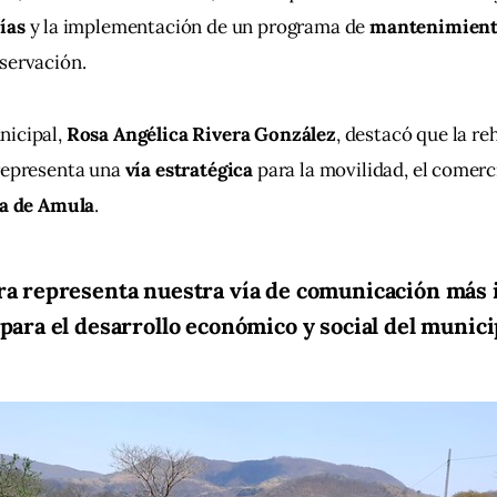
ías
 y la implementación de un programa de 
mantenimien
servación.
icipal, 
Rosa Angélica Rivera González
, destacó que la re
representa una 
vía estratégica
 para la movilidad, el comerci
ra de Amula
.
ra representa nuestra vía de comunicación más
 para el desarrollo económico y social del munici