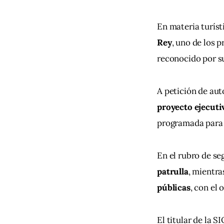
En materia turísti
Rey
, uno de los p
reconocido por su
A petición de au
proyecto ejecutiv
programada para
En el rubro de se
patrulla
, mientra
públicas
, con el
El titular de la SI