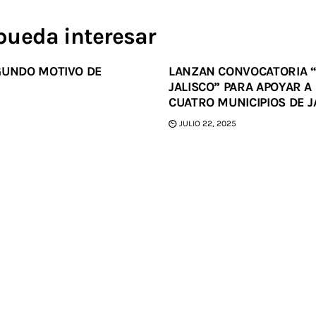
pueda interesar
GUNDO MOTIVO DE
LANZAN CONVOCATORIA 
5
JALISCO” PARA APOYAR A
CUATRO MUNICIPIOS DE J
JULIO 22, 2025