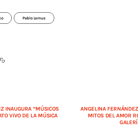
co
Pablo Lemus
IZ INAUGURA “MÚSICOS
ANGELINA FERNÁNDEZ
ATO VIVO DE LA MÚSICA
MITOS DEL AMOR R
GALERÍ