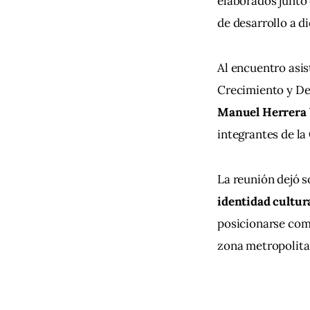
elaborados junto 
de desarrollo a d
Al encuentro asis
Crecimiento y Des
Manuel Herrera
integrantes de l
La reunión dejó 
identidad cultura
posicionarse como
zona metropolita