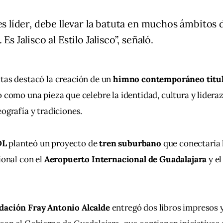
 es líder, debe llevar la batuta en muchos ámbitos d
 Es Jalisco al Estilo Jalisco”, señaló.
tas destacó la creación de un 
himno contemporáneo titula
 como una pieza que celebre la identidad, cultura y lideraz
eografía y tradiciones.
DL
 planteó un proyecto de 
tren suburbano
 que conectaría 
ional con el 
Aeropuerto Internacional de Guadalajara
 y el
dación Fray Antonio Alcalde
 entregó dos libros impresos