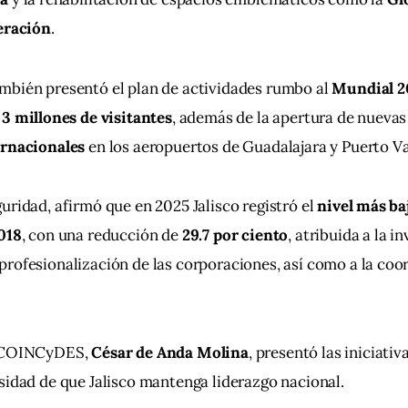
beración
.
mbién presentó el plan de actividades rumbo al 
Mundial 2
 
3 millones de visitantes
, además de la apertura de nuevas
ernacionales
 en los aeropuertos de Guadalajara y Puerto Va
uridad, afirmó que en 2025 Jalisco registró el 
nivel más ba
2018
, con una reducción de 
29.7 por ciento
, atribuida a la i
rofesionalización de las corporaciones, así como a la coo
 COINCyDES, 
César de Anda Molina
, presentó las iniciati
sidad de que Jalisco mantenga liderazgo nacional.