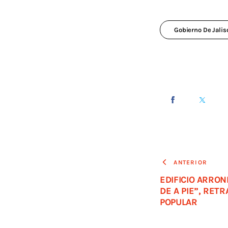
Gobierno De Jalis
ANTERIOR
EDIFICIO ARRON
DE A PIE”, RETR
POPULAR