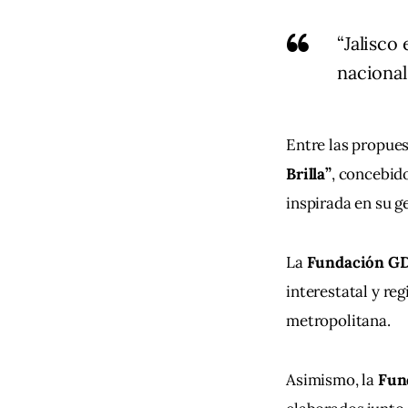
“Jalisco
nacional.
Entre las propues
Brilla”
, concebido
inspirada en su g
La 
Fundación G
interestatal y reg
metropolitana.
Asimismo, la 
Fun