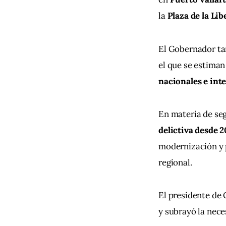
la 
Plaza de la Li
El Gobernador ta
el que se estiman
nacionales e int
En materia de seg
delictiva desde 
modernización y p
regional.
El presidente de
y subrayó la nece