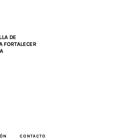
LLA DE
RA FORTALECER
IA
IÓN
CONTACTO