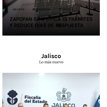
JALISCO
MUNICIPIOS
TRÁMITES
ZAPOPAN SIMPLIFICA 13 TRÁMITES
Y REDUCE DÍAS DE RESPUESTA
Jalisco
Lo más nuevo