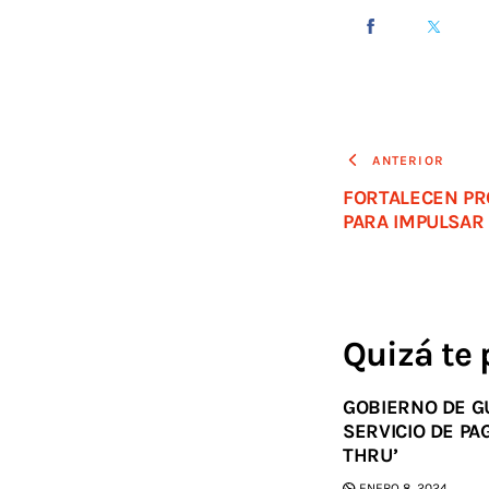
ANTERIOR
FORTALECEN PR
PARA IMPULSAR 
Quizá te 
GOBIERNO DE G
SERVICIO DE PA
THRU’
ENERO 8, 2024