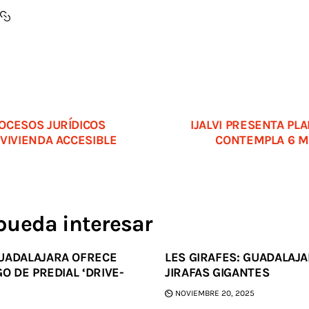
OCESOS JURÍDICOS
IJALVI PRESENTA PLA
VIVIENDA ACCESIBLE
CONTEMPLA 6 MI
pueda interesar
UADALAJARA OFRECE
LES GIRAFES: GUADALAJA
GO DE PREDIAL ‘DRIVE-
JIRAFAS GIGANTES
NOVIEMBRE 20, 2025