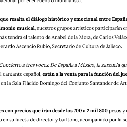
acional por el encuentro mundialista.
que resalta el diálogo histórico y emocional entre Españ
rimonio musical, 
nuestros grupos artísticos participarán e
ás tendrá el talento de Anabel de la Mora, de Carlos Veláz
erardo Ascencio Rubio, Secretario de Cultura de Jalisco.
Concierto a tres voces: De España a México, la zarzuela q
l cantante español, 
están a la venta para la función del jue
 
en la Sala Plácido Domingo del Conjunto Santander de Art
s con precios que irán desde los 700 a 2 mil 800 
pesos y 
 en su faceta de director y barítono, acompañado por la s