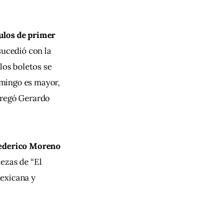
ulos de primer 
ucedió con la 
los boletos se 
mingo es mayor, 
gregó Gerardo 
Federico Moreno 
ezas de “El 
mexicana y 