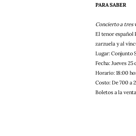
PARA SABER
Concierto a tres 
El tenor español
zarzuela y al vín
Lugar: Conjunto 
Fecha: Jueves 25 d
Horario: 18:00 ho
Costo: De 700 a 2
Boletos a la ven