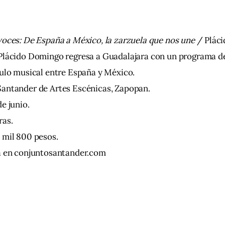
voces: De España a México, la zarzuela que nos une
 / Plác
 Plácido Domingo regresa a Guadalajara con un programa de
culo musical entre España y México.
Santander de Artes Escénicas, Zapopan.
e junio.
ras.
 mil 800 pesos.
ta en conjuntosantander.com