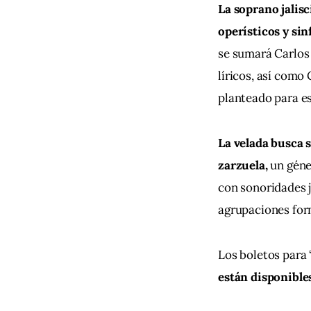
La soprano jalisc
operísticos y sin
se sumará Carlos
líricos, así como
planteado para e
La velada busca s
zarzuela,
 un géne
con sonoridades ja
agrupaciones for
Los boletos para 
están disponible