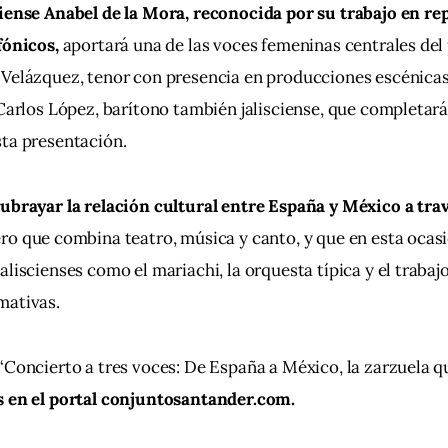
iense Anabel de la Mora, reconocida por su trabajo en re
fónicos, 
aportará una de las voces femeninas centrales del 
 Velázquez, tenor con presencia en producciones escénicas
 Carlos López, barítono también jalisciense, que completará
sta presentación.
ubrayar la relación cultural entre España y México a travé
ro que combina teatro, música y canto, y que en esta ocasi
liscienses como el mariachi, la orquesta típica y el trabajo
mativas.
“Concierto a tres voces: De España a México, la zarzuela q
s en el portal conjuntosantander.com.