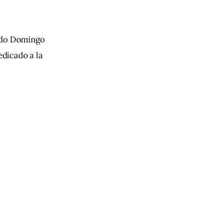
ido Domingo
dicado a la 