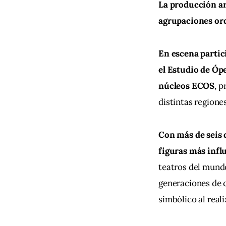
La producción art
agrupaciones or
En escena partici
el Estudio de Ópe
núcleos ECOS
, 
distintas regiones
Con más de seis 
figuras más influ
teatros del mund
generaciones de c
simbólico al reali