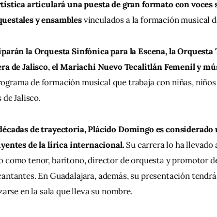
ística articulará una puesta de gran formato con voces so
questales y ensambles
 vinculados a la formación musical d
parán la Orquesta Sinfónica para la Escena, la Orquesta T
ra de Jalisco, el Mariachi Nuevo Tecalitlán Femenil y mús
programa de formación musical que trabaja con niñas, niños 
 de Jalisco.
décadas de trayectoria, Plácido Domingo es considerado u
yentes de la lírica internacional. 
Su carrera lo ha llevado 
o como tenor, barítono, director de orquesta y promotor d
antantes. En Guadalajara, además, su presentación tendrá
zarse en la sala que lleva su nombre.