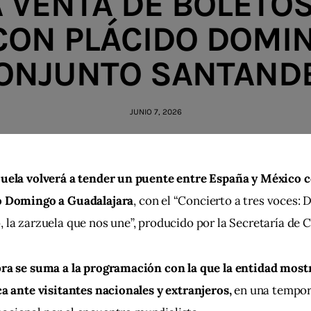
A VENTA DE BOLETO
CON PLÁCIDO DOMI
ONJUNTO SANTAND
JUNIO 7, 2026
uela volverá a tender un puente entre España y México co
o Domingo a Guadalajara
, con el “Concierto a tres voces: 
 la zarzuela que nos une”, producido por la Secretaría de Cu
ra se suma a la programación con la que la entidad mostr
ca ante visitantes nacionales y extranjeros, 
en una tempor