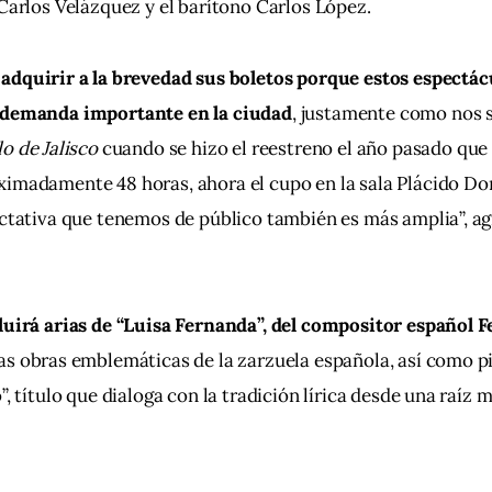
 Carlos Velázquez y el barítono Carlos López.
 adquirir a la brevedad sus boletos porque estos espectác
 demanda importante en la ciudad
, justamente como nos s
o de Jalisco
 cuando se hizo el reestreno el año pasado que 
ximadamente 48 horas, ahora el cupo en la sala Plácido Do
ectativa que tenemos de público también es más amplia”, a
cluirá arias de “Luisa Fernanda”, del compositor español 
as obras emblemáticas de la zarzuela española, así como pi
”, título que dialoga con la tradición lírica desde una raíz 