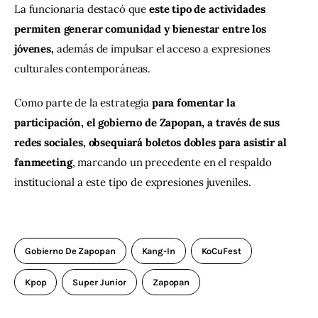
La funcionaria destacó que 
este tipo de actividades 
permiten generar comunidad y bienestar entre los 
jóvenes, 
además de impulsar el acceso a expresiones 
culturales contemporáneas.
Como parte de la estrategia
 para fomentar la 
participación, el gobierno de Zapopan, a través de sus 
redes sociales, obsequiará boletos dobles para asistir al 
fanmeeting
, marcando un precedente en el respaldo 
institucional a este tipo de expresiones juveniles.
Gobierno De Zapopan
Kang-In
KoCuFest
Kpop
Super Junior
Zapopan