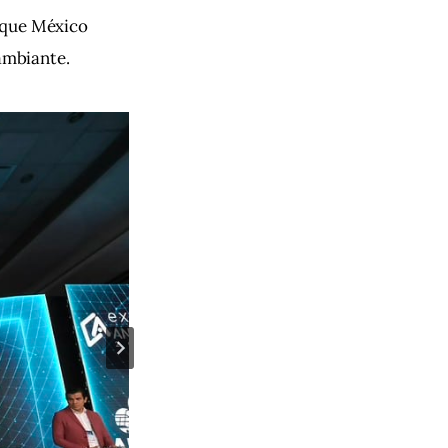
 que México 
ambiante.