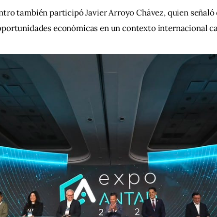
ntro también participó Javier Arroyo Chávez, quien señaló
oportunidades económicas en un contexto internacional c