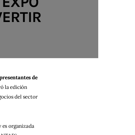
 EXPO
VERTIR
presentantes de 
ó la edición 
ocios del sector 
y es organizada 