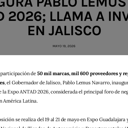
GURA PABLO LEMUS
 2026; LLAMA A IN
EN JALISCO
MAYO 19, 2026
 participación de 
50 mil marcas, mil 600 proveedores y re
es
, el Gobernador de Jalisco, Pablo Lemus Navarro, inaugur
 la Expo ANTAD 2026, considerada el principal foro de neg
en América Latina.
sición se realiza del 19 al 21 de mayo en Expo Guadalajara 