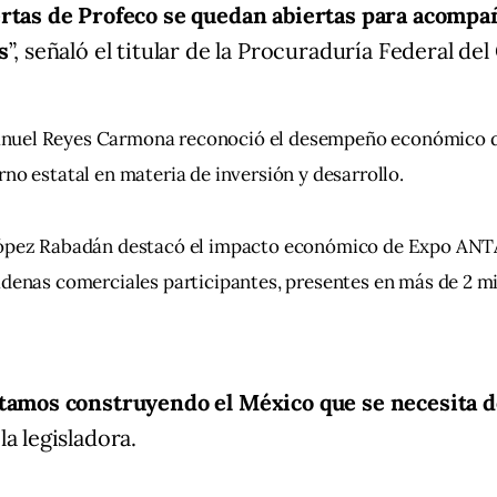
rtas de Profeco se quedan abiertas para acompa
s
”, señaló el titular de la Procuraduría Federal d
uel Reyes Carmona reconoció el desempeño económico de 
rno estatal en materia de inversión y desarrollo.
López Rabadán destacó el impacto económico de Expo ANTA
adenas comerciales participantes, presentes en más de 2 m
tamos construyendo el México que se necesita d
la legisladora.