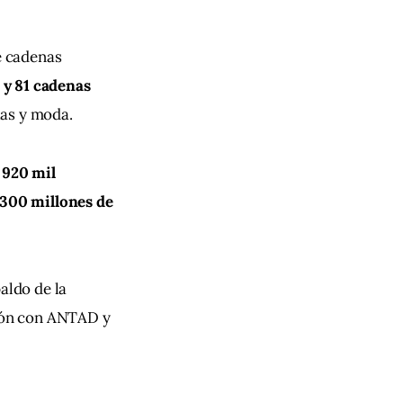
 cadenas 
 y 81 cadenas 
ias y moda.
 
920 mil 
 300 millones de 
aldo de la 
ión con ANTAD y 