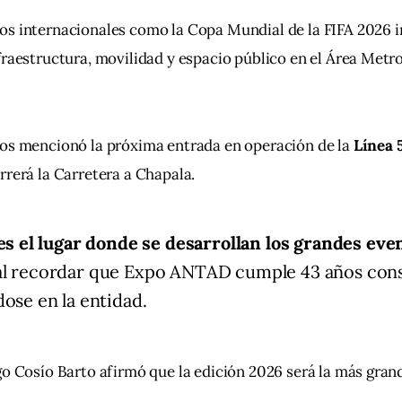
os internacionales como la Copa Mundial de la FIFA 2026 
fraestructura, movilidad y espacio público en el Área Metr
os mencionó la próxima entrada en operación de la 
Línea 5
orrerá la Carretera a Chapala.
 es el lugar donde se desarrollan los grandes eve
al recordar que Expo ANTAD cumple 43 años con
dose en la entidad.
go Cosío Barto afirmó que la edición 2026 será la más grande