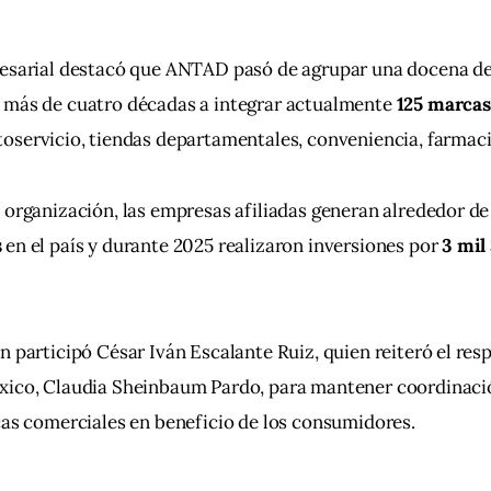
resarial destacó que ANTAD pasó de agrupar una docena de
 más de cuatro décadas a integrar actualmente 
125 marcas
toservicio, tiendas departamentales, conveniencia, farmac
 organización, las empresas afiliadas generan alrededor de
s
 en el país y durante 2025 realizaron inversiones por 
3 mil
n participó César Iván Escalante Ruiz, quien reiteró el resp
xico, Claudia Sheinbaum Pardo, para mantener coordinac
cas comerciales en beneficio de los consumidores.