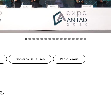
6
Gobierno De Jalisco
Pablo Lemus