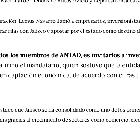
n Nacional de Tiendas de Autoservicio y Departamentales 
ración, Lemus Navarro llamó a empresarios, inversionista
rar filas con Jalisco y apostar por el estado como destino d
dos los miembros de ANTAD, es invitarlos a inve
, afirmó el mandatario, quien sostuvo que la entid
en captación económica, de acuerdo con cifras d
tacó que Jalisco se ha consolidado como uno de los princi
ís gracias al crecimiento de sectores como comercio, elec