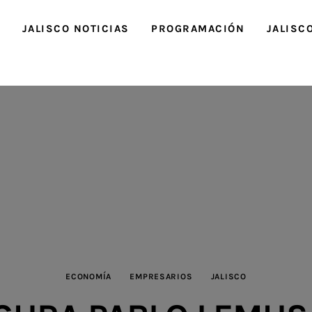
O
JALISCO NOTICIAS
PROGRAMACIÓN
JALISC
ECONOMÍA
EMPRESARIOS
JALISCO