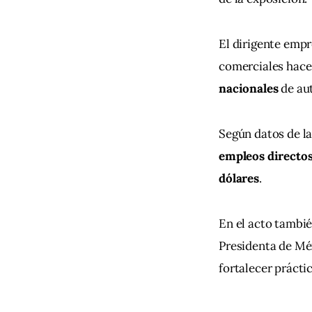
El dirigente emp
comerciales hace
nacionales
 de au
Según datos de la
empleos directo
dólares
.
En el acto tambié
Presidenta de Mé
fortalecer prácti