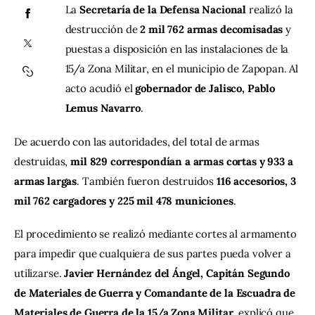
La 
Secretaría de la Defensa Nacional
 realizó la 
destrucción de 
2 mil 762 armas decomisadas
 y 
Contacto
puestas a disposición en las instalaciones de la 
15/a Zona Militar, en el municipio de Zapopan. Al 
acto acudió el 
gobernador de Jalisco, Pablo 
Lemus Navarro
.
De acuerdo con las autoridades, del total de armas 
destruidas, 
mil 829 correspondían a armas cortas y 933 a 
armas largas
. También fueron destruidos 
116 accesorios, 3 
mil 762 cargadores y 225 mil 478 municiones
.
El procedimiento se realizó mediante cortes al armamento 
para impedir que cualquiera de sus partes pueda volver a 
utilizarse. 
Javier Hernández del Ángel, Capitán Segundo 
de Materiales de Guerra y Comandante de la Escuadra de 
Materiales de Guerra de la 15/a Zona Militar
, explicó que 