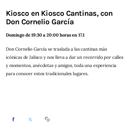
Kiosco en Kiosco Cantinas, con
Contacto
Don Cornelio García
Domingo de 19:30 a 20:00 horas en 17.1
Don Cornelio García se traslada a las cantinas más 
icónicas de Jalisco y nos lleva a dar un recorrido por calles 
y momentos, anécdotas y amigos, toda una experiencia 
para conocer estos tradicionales lugares.