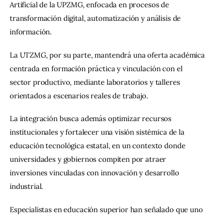
Artificial de la UPZMG, enfocada en procesos de 
transformación digital, automatización y análisis de 
información.
La UTZMG, por su parte, mantendrá una oferta académica 
centrada en formación práctica y vinculación con el 
sector productivo, mediante laboratorios y talleres 
orientados a escenarios reales de trabajo.
La integración busca además optimizar recursos 
institucionales y fortalecer una visión sistémica de la 
educación tecnológica estatal, en un contexto donde 
universidades y gobiernos compiten por atraer 
inversiones vinculadas con innovación y desarrollo 
industrial.
Especialistas en educación superior han señalado que uno 