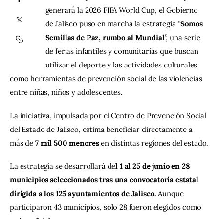
generará la 2026 FIFA World Cup, el Gobierno 
de Jalisco puso en marcha la estrategia “
Somos 
Contacto
Semillas de Paz, rumbo al Mundial
”, una serie 
de ferias infantiles y comunitarias que buscan 
utilizar el deporte y las actividades culturales 
como herramientas de prevención social de las violencias 
entre niñas, niños y adolescentes.
La iniciativa, impulsada por el Centro de Prevención Social 
del Estado de Jalisco, estima beneficiar directamente a 
más de 
7 mil 500 menores
 en distintas regiones del estado.
La estrategia se desarrollará de
l 1 al 25 de junio en 28 
municipios seleccionados tras una convocatoria estatal 
dirigida a los 125 ayuntamientos de Jalisco.
 Aunque 
participaron 43 municipios, solo 28 fueron elegidos como 