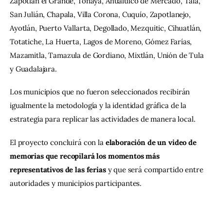
Zapotlán el Grande, Tonaya, Ahualulco de Mercado, Tala, 
San Julián, Chapala, Villa Corona, Cuquío, Zapotlanejo, 
Ayotlán, Puerto Vallarta, Degollado, Mezquitic, Cihuatlán, 
Totatiche, La Huerta, Lagos de Moreno, Gómez Farías, 
Mazamitla, Tamazula de Gordiano, Mixtlán, Unión de Tula 
y Guadalajara.
Los municipios que no fueron seleccionados recibirán 
igualmente la metodología y la identidad gráfica de la 
estrategia para replicar las actividades de manera local.
El proyecto concluirá con la 
elaboración de un video de 
memorias que recopilará los momentos más 
representativos de las ferias
 y que será compartido entre 
autoridades y municipios participantes.