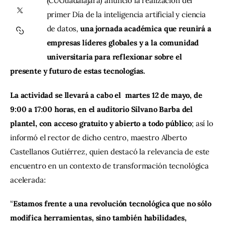
(CUGuadalajara) anunció la realización del 
primer Día de la inteligencia artificial y ciencia 
Contacto
de datos, 
una jornada académica que reunirá a 
empresas líderes globales y a la comunidad 
universitaria para reflexionar sobre el 
presente y futuro de estas tecnologías.
La actividad se llevará a cabo el  martes 12 de mayo, de 
9:00 a 17:00 horas, en el auditorio Silvano Barba del 
plantel, con acceso gratuito y abierto a todo público
; así lo 
informó el rector de dicho centro, maestro Alberto 
Castellanos Gutiérrez, quien destacó la relevancia de este 
encuentro en un contexto de transformación tecnológica 
acelerada:
“
Estamos frente a una revolución tecnológica que no sólo 
modifica herramientas, sino también habilidades, 