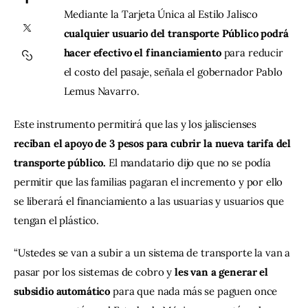
Mediante la Tarjeta Única al Estilo Jalisco 
cualquier usuario del transporte Público podrá 
Contacto
hacer efectivo el financiamiento
 para reducir 
el costo del pasaje, señala el gobernador Pablo 
Lemus Navarro.
Este instrumento permitirá que las y los jaliscienses
reciban el apoyo de 3 pesos para cubrir la nueva tarifa del 
transporte público.
 El mandatario dijo que no se podía 
permitir que las familias pagaran el incremento y por ello 
se liberará el financiamiento a las usuarias y usuarios que 
tengan el plástico.
“Ustedes se van a subir a un sistema de transporte la van a 
pasar por los sistemas de cobro y
 les van a generar el 
subsidio automático 
para que nada más se paguen once 