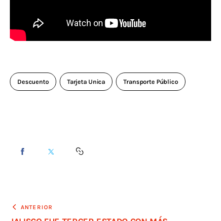
Descuento
Tarjeta Unica
Transporte Público
ANTERIOR